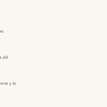
es
s del
orio y la