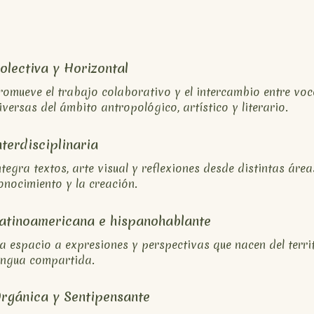
olectiva y Horizontal
romueve el trabajo colaborativo y el intercambio entre voc
iversas del ámbito antropológico, artístico y literario.
nterdisciplinaria
ntegra textos, arte visual y reflexiones desde distintas área
onocimiento y la creación.
atinoamericana e hispanohablante
a espacio a expresiones y perspectivas que nacen del territ
engua compartida.
rgánica y Sentipensante