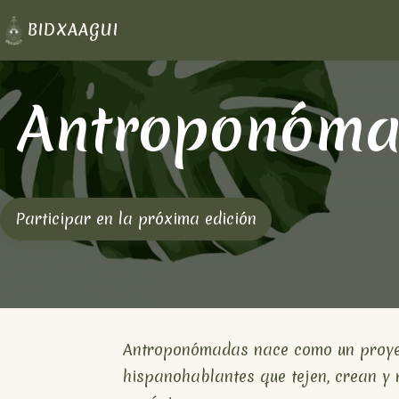
BIDXAAGUI
Antroponóm
Participar en la próxima edición
Antroponómadas nace como un proyect
hispanohablantes que tejen, crean y 