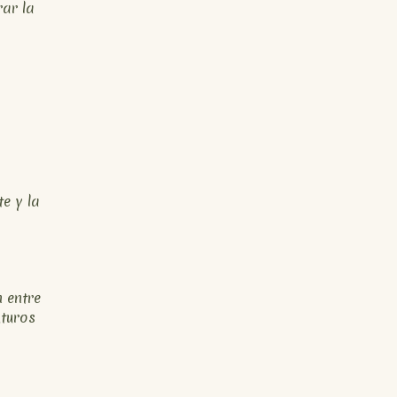
ar la
te y la
 entre
uturos