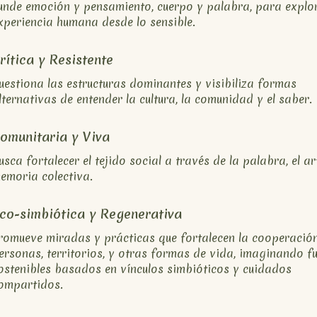
unde emoción y pensamiento, cuerpo y palabra, para explor
xperiencia humana desde lo sensible.
rítica y Resistente
uestiona las estructuras dominantes y visibiliza formas
lternativas de entender la cultura, la comunidad y el saber.
omunitaria y Viva
usca fortalecer el tejido social a través de la palabra, el ar
emoria colectiva.
co-simbiótica y Regenerativa
romueve miradas y prácticas que fortalecen la cooperación
ersonas, territorios, y otras formas de vida, imaginando f
ostenibles basados en vínculos simbióticos y cuidados
ompartidos.