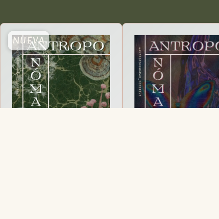
NUEVA
08 - Jul 2026 - Micelio
07 - Jun 2026 - Pr
08 - Jul 2026 - Micelio
07 - Jun 2026 - Prid
Descargar PDF
Descargar PDF